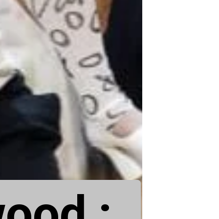
ood :