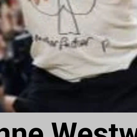
enne Westw