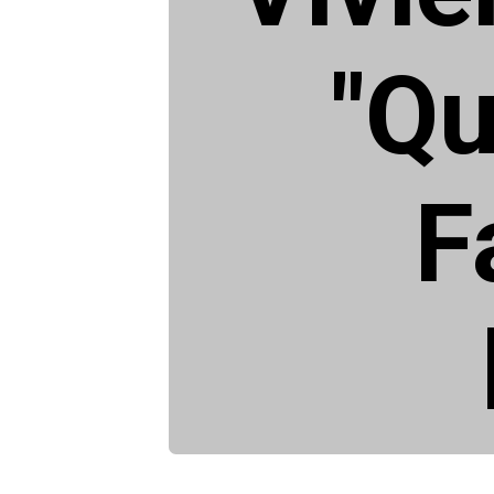
"Qu
F